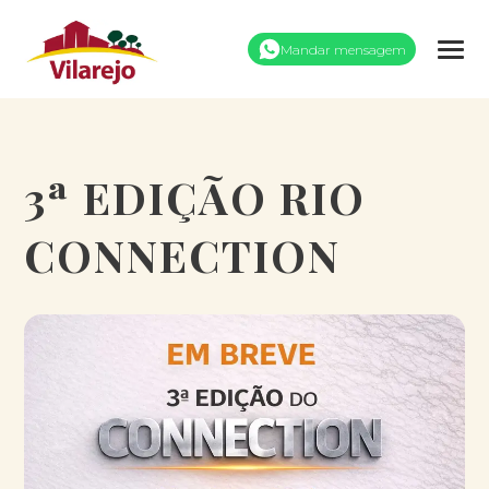
Mandar mensagem
3ª EDIÇÃO RIO
CONNECTION